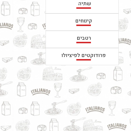
שתיה
קינוחים
רטבים
פרודוקטים לפיציולו