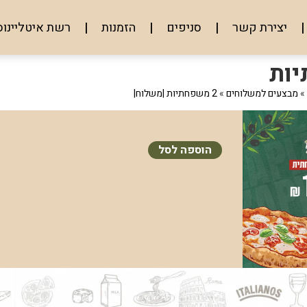
יצירת קשר
סניפים
הזמנות
רשת איטליינוס
»
מבצעים למשלוחים
»
2 משפחתיות |משלוח|
הוספה לסל