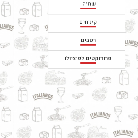
שתיה
קינוחים
רטבים
פרודוקטים לפיציולו