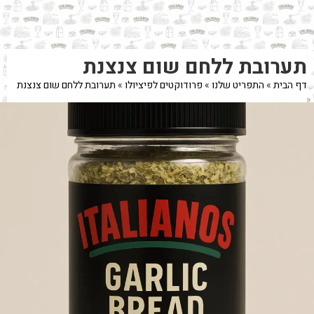
לג
תוכן
מרכזי
מעבר
מעבר
תערובת ללחם שום צנצנת
לפרטי
לתפריט
המוצר
הקטגוריות
דף הבית
»
התפריט שלנו
»
פרודוקטים לפיציולו
»
תערובת ללחם שום צנצנת