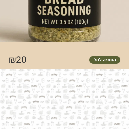
₪
20
הוספה לסל