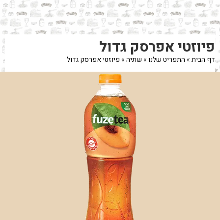
לג
תוכן
מרכזי
מעבר
מעבר
פיוזטי אפרסק גדול
לפרטי
לתפריט
המוצר
הקטגוריות
דף הבית
»
התפריט שלנו
»
שתיה
»
פיוזטי אפרסק גדול