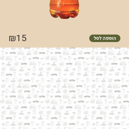
₪
15
הוספה לסל