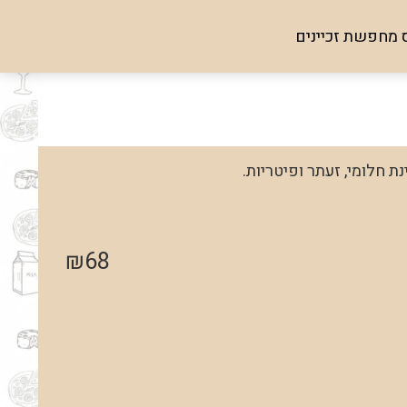
 מחפשת זכיינים
נת חלומי, זעתר ופיטריות.
₪
68