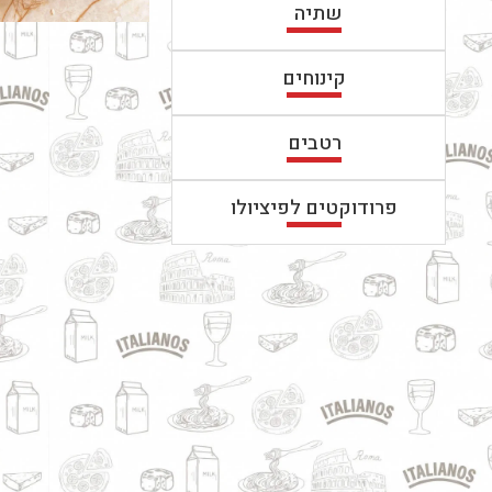
שתיה
קינוחים
רטבים
פרודוקטים לפיציולו