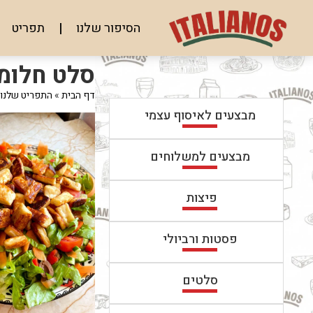
לג
תוכן
הסיפור שלנו
תפריט
מרכזי
מעבר
מעבר
סלט חלומ
לפרטי
לתפריט
המוצר
הקטגוריות
דף הבית
»
התפריט שלנו
מבצעים לאיסוף עצמי
מבצעים למשלוחים
פיצות
פסטות ורביולי
סלטים