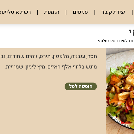
יצירת קשר
סניפים
הזמנות
רשת איטליינוס
י
»
סלטים
»
סלט חלומי
חסה, עגבניה, מלפפון, תירס, זיתים שחורים, גבי
מוגש בליווי אלף האיים, מיץ לימון, שמן זית.
הוספה לסל