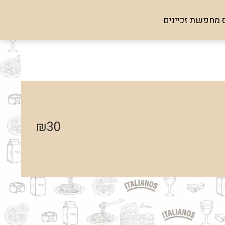
 מחפשת זכיינים
₪
30