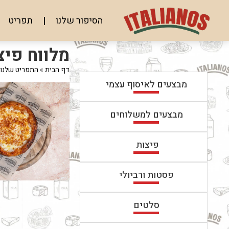
לג
תוכן
הסיפור שלנו
תפריט
מרכזי
מעבר
מעבר
מלווח פיצ
לפרטי
לתפריט
המוצר
הקטגוריות
דף הבית
»
התפריט שלנו
מבצעים לאיסוף עצמי
מבצעים למשלוחים
פיצות
פסטות ורביולי
סלטים