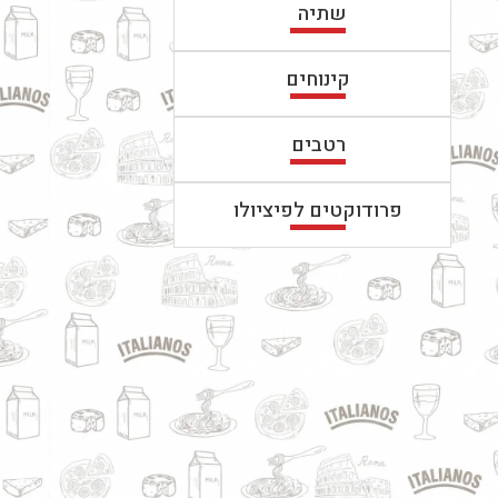
שתיה
קינוחים
רטבים
פרודוקטים לפיציולו