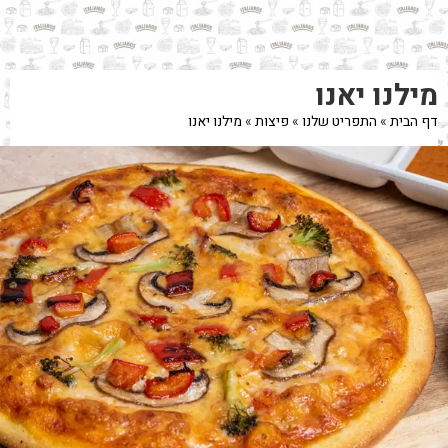
לג
תוכן
מרכזי
מעבר
מעבר
מילנו יאנו
לפרטי
לתפריט
המוצר
הקטגוריות
דף הבית
»
התפריט שלנו
»
פיצות
»
מילנו יאנו