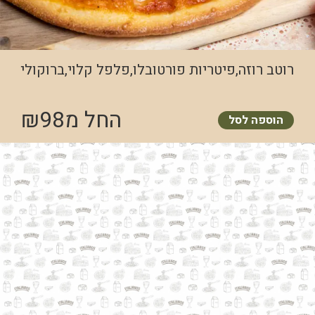
רוטב רוזה,פיטריות פורטובלו,פלפל קלוי,ברוקולי
החל מ
98
₪
הוספה לסל