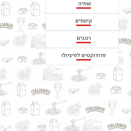
שתיה
קינוחים
רטבים
פרודוקטים לפיציולו