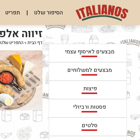
לג
תוכן
הסיפור שלנו
תפריט
מרכזי
מעבר
מעבר
זיווה אלפ
לפרטי
לתפריט
המוצר
הקטגוריות
דף הבית
»
התפריט שלנו
מבצעים לאיסוף עצמי
מבצעים למשלוחים
פיצות
פסטות ורביולי
סלטים