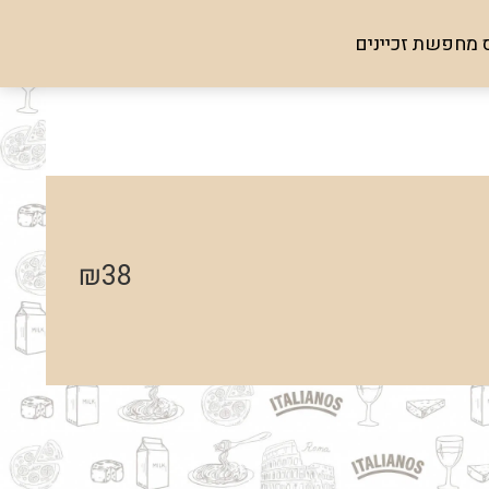
 מחפשת זכיינים
₪
38