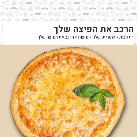
לג
תוכן
מרכזי
מעבר
מעבר
הרכב את הפיצה שלך
לפרטי
לתפריט
המוצר
הקטגוריות
דף הבית
»
התפריט שלנו
»
פיצות
»
הרכב את הפיצה שלך