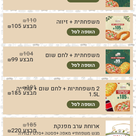
110
משפחתית + זיווה
₪
מבצע
105
₪
הוספה לסל
104
משפחתית + לחם שום
₪
מבצע
99
₪
הוספה לסל
191
₪
2 משפחתיות + לחם שום + שתייה
מבצע
185
₪
1.5L
הוספה לסל
185
ארוחת ערב מפנקת
₪
מבצע
220
₪
מגש משפחתי+ מאפה +פסטה +סלט לבחירה