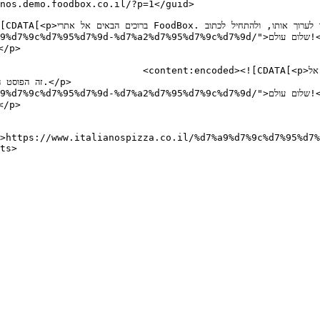
tp://demo.foodbox.co.il/">אתרי 