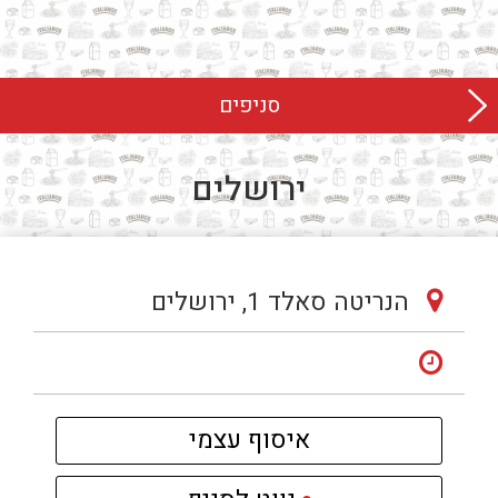
לג
תוכן
מרכזי
סניפים
ירושלים
הנריטה סאלד 1, ירושלים
איסוף עצמי